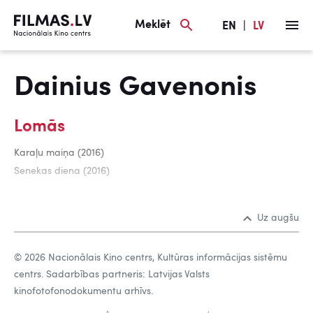
Meklēt
EN
|
LV
Dainius Gavenonis
Lomās
Karaļu maiņa (2016)
Senekas diena (2016)
Uz augšu
© 2026 Nacionālais Kino centrs, Kultūras informācijas sistēmu
centrs. Sadarbības partneris: Latvijas Valsts
kinofotofonodokumentu arhīvs.