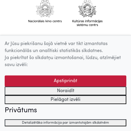
Ar Jūsu piekrišanu šajā vietnē var tikt izmantotas
funkcionālās un analītiski statistikās sīkdatnes.
Ja piekrītat šo sīkdatņu izmantošanai, lūdzu, atzīmējiet
savu izvēli:
Apstiprināt
Noraidīt
Pielāgot izvēli
Privātums
Detalizētāka informācija par izmantotajām sīkdatnēm