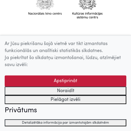
Ar Jūsu piekrišanu šajā vietnē var tikt izmantotas
funkcionālās un analītiski statistikās sīkdatnes.
Ja piekrītat šo sīkdatņu izmantošanai, lūdzu, atzīmējiet
savu izvēli:
Apstiprināt
Noraidīt
Pielāgot izvēli
Privātums
Detalizētāka informācija par izmantotajām sīkdatnēm