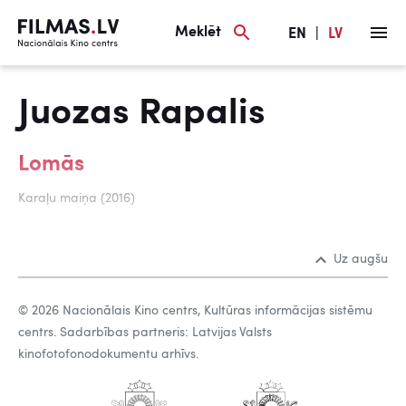
Meklēt
EN
|
LV
Juozas Rapalis
Lomās
Karaļu maiņa (2016)
Uz augšu
© 2026 Nacionālais Kino centrs, Kultūras informācijas sistēmu
centrs. Sadarbības partneris: Latvijas Valsts
kinofotofonodokumentu arhīvs.