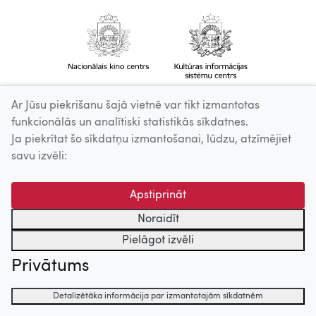
Ar Jūsu piekrišanu šajā vietnē var tikt izmantotas
funkcionālās un analītiski statistikās sīkdatnes.
Ja piekrītat šo sīkdatņu izmantošanai, lūdzu, atzīmējiet
savu izvēli:
Apstiprināt
Noraidīt
Pielāgot izvēli
Privātums
Detalizētāka informācija par izmantotajām sīkdatnēm