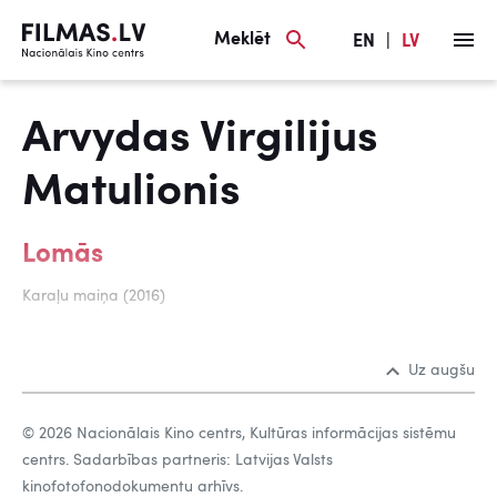
Meklēt
EN
|
LV
Arvydas Virgilijus
Matulionis
Lomās
Karaļu maiņa (2016)
Uz augšu
© 2026 Nacionālais Kino centrs, Kultūras informācijas sistēmu
centrs. Sadarbības partneris: Latvijas Valsts
kinofotofonodokumentu arhīvs.