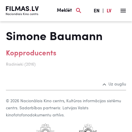
Meklēt
EN
|
LV
Simone Baumann
Kopproducents
Radinieki (2016)
Uz augšu
© 2026 Nacionālais Kino centrs, Kultūras informācijas sistēmu
centrs. Sadarbības partneris: Latvijas Valsts
kinofotofonodokumentu arhīvs.