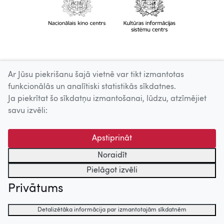
Ar Jūsu piekrišanu šajā vietnē var tikt izmantotas
funkcionālās un analītiski statistikās sīkdatnes.
Ja piekrītat šo sīkdatņu izmantošanai, lūdzu, atzīmējiet
savu izvēli:
Apstiprināt
Noraidīt
Pielāgot izvēli
Privātums
Detalizētāka informācija par izmantotajām sīkdatnēm