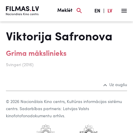
Meklēt
EN
|
LV
Viktorija Safronova
Grima mākslinieks
Svingeri (2016)
Uz augšu
© 2026 Nacionālais Kino centrs, Kultūras informācijas sistēmu
centrs. Sadarbības partneris: Latvijas Valsts
kinofotofonodokumentu arhīvs.