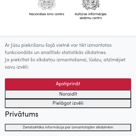
Ar Jūsu piekrišanu šajā vietnē var tikt izmantotas
funkcionālās un analītiski statistikās sīkdatnes.
Ja piekrītat šo sīkdatņu izmantošanai, lūdzu, atzīmējiet
savu izvēli:
Apstiprināt
Noraidīt
Pielāgot izvēli
Privātums
Detalizētāka informācija par izmantotajām sīkdatnēm