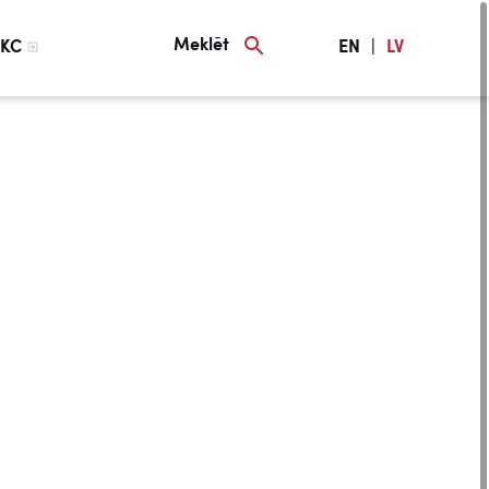
Meklēt
KC
EN
|
LV