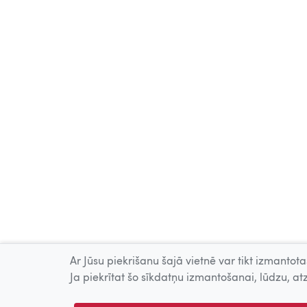
Ar Jūsu piekrišanu šajā vietnē var tikt izmantotas
Ja piekrītat šo sīkdatņu izmantošanai, lūdzu, atz