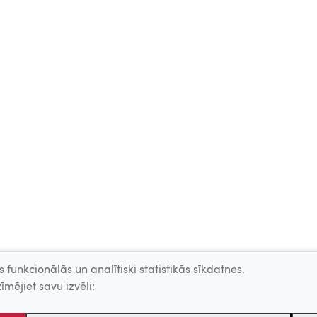
 funkcionālās un analītiski statistikās sīkdatnes.
īmējiet savu izvēli: