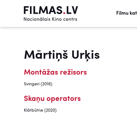
Filmu ka
Mārtiņš Urķis
Montāžas režisors
Svingeri (2016)
Skaņu operators
Klātbūtne (2020)