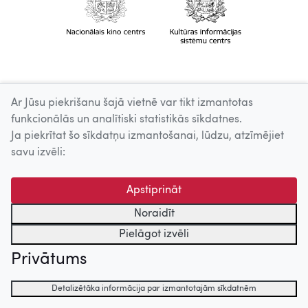
Ar Jūsu piekrišanu šajā vietnē var tikt izmantotas
funkcionālās un analītiski statistikās sīkdatnes.
Ja piekrītat šo sīkdatņu izmantošanai, lūdzu, atzīmējiet
savu izvēli:
Apstiprināt
Noraidīt
Pielāgot izvēli
Privātums
Detalizētāka informācija par izmantotajām sīkdatnēm