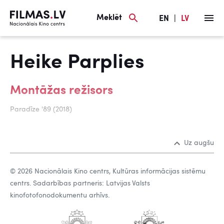
Meklēt
EN
|
LV
Heike Parplies
Montāžas režisors
Paradīze '89 (2018)
Uz augšu
© 2026 Nacionālais Kino centrs, Kultūras informācijas sistēmu
centrs. Sadarbības partneris: Latvijas Valsts
kinofotofonodokumentu arhīvs.