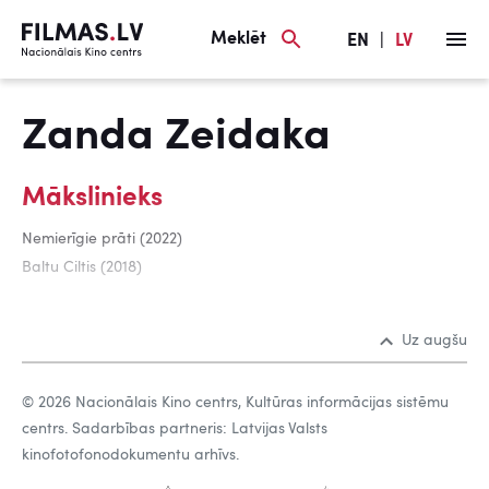
Meklēt
EN
|
LV
Zanda Zeidaka
Mākslinieks
Nemierīgie prāti (2022)
Baltu Ciltis (2018)
Uz augšu
© 2026 Nacionālais Kino centrs, Kultūras informācijas sistēmu
centrs. Sadarbības partneris: Latvijas Valsts
kinofotofonodokumentu arhīvs.