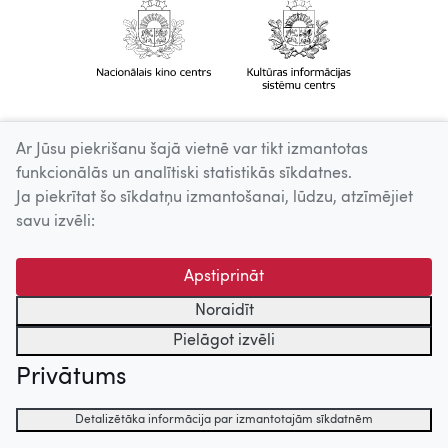
Ar Jūsu piekrišanu šajā vietnē var tikt izmantotas
funkcionālās un analītiski statistikās sīkdatnes.
Ja piekrītat šo sīkdatņu izmantošanai, lūdzu, atzīmējiet
savu izvēli:
Apstiprināt
Noraidīt
Pielāgot izvēli
Privātums
Detalizētāka informācija par izmantotajām sīkdatnēm