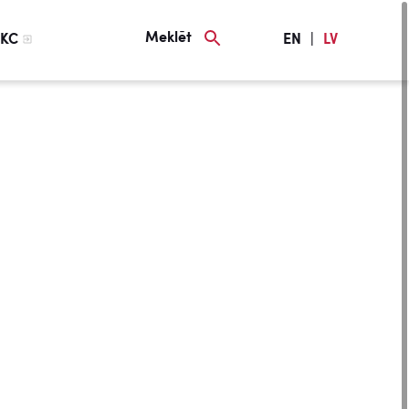
Meklēt
KC
EN
|
LV