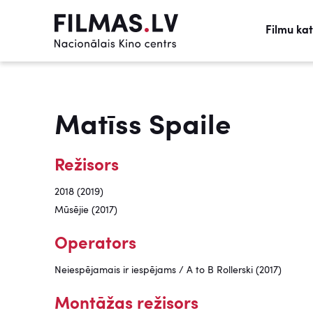
Filmu ka
Matīss Spaile
Režisors
2018 (2019)
Mūsējie (2017)
Operators
Neiespējamais ir iespējams / A to B Rollerski (2017)
Montāžas režisors