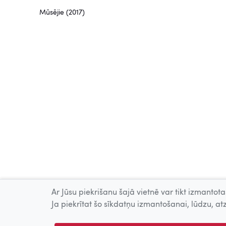
Mūsējie (2017)
Ar Jūsu piekrišanu šajā vietnē var tikt izmantotas
Ja piekrītat šo sīkdatņu izmantošanai, lūdzu, atz