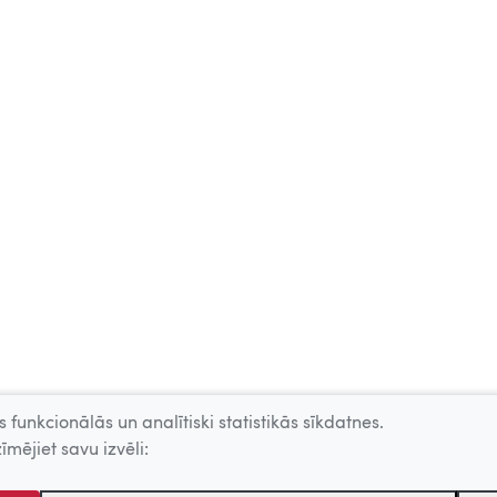
 funkcionālās un analītiski statistikās sīkdatnes.
īmējiet savu izvēli: