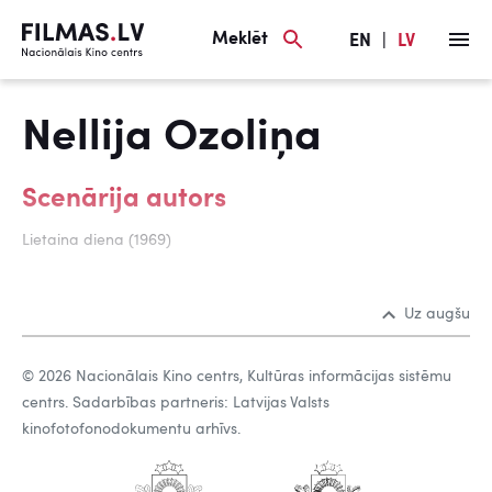
Meklēt
EN
|
LV
Nellija Ozoliņa
Scenārija autors
Lietaina diena (1969)
Uz augšu
© 2026 Nacionālais Kino centrs, Kultūras informācijas sistēmu
centrs. Sadarbības partneris: Latvijas Valsts
kinofotofonodokumentu arhīvs.