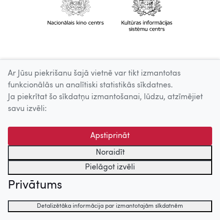
Ar Jūsu piekrišanu šajā vietnē var tikt izmantotas
funkcionālās un analītiski statistikās sīkdatnes.
Ja piekrītat šo sīkdatņu izmantošanai, lūdzu, atzīmējiet
savu izvēli:
Apstiprināt
Noraidīt
Pielāgot izvēli
Privātums
Detalizētāka informācija par izmantotajām sīkdatnēm