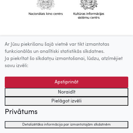
Ar Jūsu piekrišanu šajā vietnē var tikt izmantotas
funkcionālās un analītiski statistikās sīkdatnes.
Ja piekrītat šo sīkdatņu izmantošanai, lūdzu, atzīmējiet
savu izvēli:
Apstiprināt
Noraidīt
Pielāgot izvēli
Privātums
Detalizētāka informācija par izmantotajām sīkdatnēm