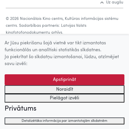
Uz augšu
© 2026 Nacionālais Kino centrs, Kultūras informācijas sistēmu
centrs. Sadarbības partneris: Latvijas Valsts
kinofotofonodokumentu arhīvs.
Ar Jūsu piekrišanu šajā vietnē var tikt izmantotas
funkcionālās un analītiski statistikās sīkdatnes.
Ja piekrītat šo sīkdatņu izmantošanai, lūdzu, atzīmējiet
savu izvēli:
Apstiprināt
Noraidīt
Pielāgot izvēli
Privātums
Detalizētāka informācija par izmantotajām sīkdatnēm