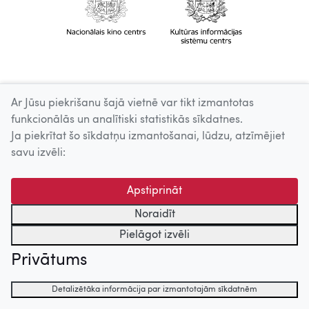
Ar Jūsu piekrišanu šajā vietnē var tikt izmantotas
funkcionālās un analītiski statistikās sīkdatnes.
Ja piekrītat šo sīkdatņu izmantošanai, lūdzu, atzīmējiet
savu izvēli:
Apstiprināt
Noraidīt
Pielāgot izvēli
Privātums
Detalizētāka informācija par izmantotajām sīkdatnēm