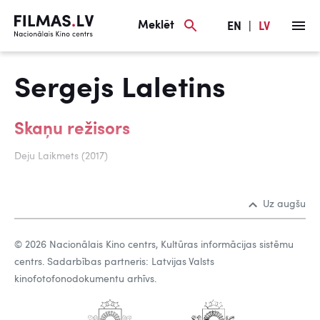
Meklēt
EN
|
LV
Sergejs Laletins
Skaņu režisors
Deju Laikmets (2017)
Uz augšu
© 2026 Nacionālais Kino centrs, Kultūras informācijas sistēmu
centrs. Sadarbības partneris: Latvijas Valsts
kinofotofonodokumentu arhīvs.