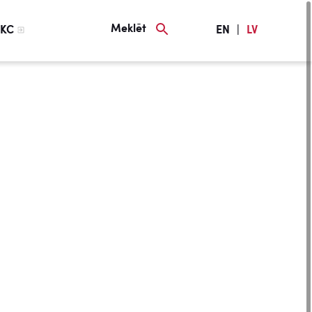
Meklēt
KC
EN
|
LV