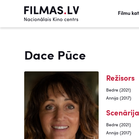
Filmu ka
Dace Pūce
Režisors
Bedre (2021)
Annija (2017)
Scenārija
Bedre (2021)
Annija (2017)