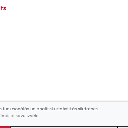
ts
 funkcionālās un analītiski statistikās sīkdatnes.
īmējiet savu izvēli: