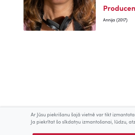
Producen
Annija (2017)
Ar Jūsu piekrišanu šajā vietnē var tikt izmantotas
Ja piekrītat šo sīkdatņu izmantošanai, lūdzu, atz