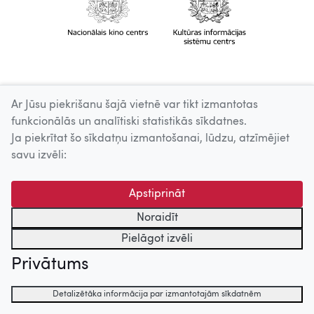
Ar Jūsu piekrišanu šajā vietnē var tikt izmantotas
funkcionālās un analītiski statistikās sīkdatnes.
Ja piekrītat šo sīkdatņu izmantošanai, lūdzu, atzīmējiet
savu izvēli:
Apstiprināt
Noraidīt
Pielāgot izvēli
Privātums
Detalizētāka informācija par izmantotajām sīkdatnēm