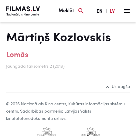
Meklēt
EN
|
LV
Mārtiņš Kozlovskis
Lomās
Jaungada taksometrs 2 (2019)
Uz augšu
© 2026 Nacionālais Kino centrs, Kultūras informācijas sistēmu
centrs. Sadarbības partneris: Latvijas Valsts
kinofotofonodokumentu arhīvs.