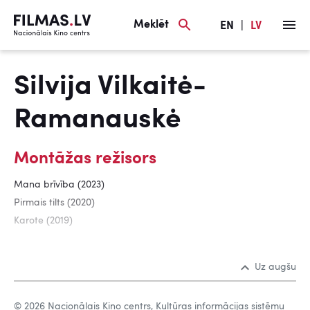
Meklēt
EN
|
LV
Silvija Vilkaitė-
Ramanauskė
Montāžas režisors
Mana brīvība (2023)
Pirmais tilts (2020)
Karote (2019)
Uz augšu
© 2026 Nacionālais Kino centrs, Kultūras informācijas sistēmu