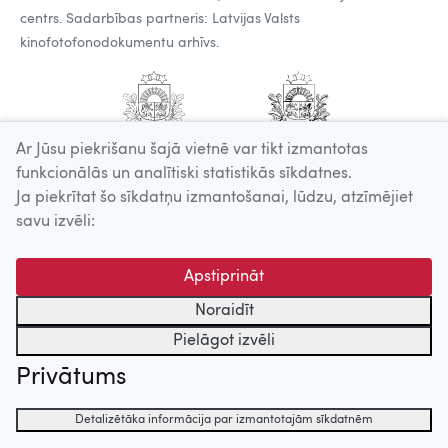
centrs. Sadarbības partneris: Latvijas Valsts
kinofotofonodokumentu arhīvs.
Ar Jūsu piekrišanu šajā vietnē var tikt izmantotas
funkcionālās un analītiski statistikās sīkdatnes.
Ja piekrītat šo sīkdatņu izmantošanai, lūdzu, atzīmējiet
savu izvēli:
Apstiprināt
Noraidīt
Pielāgot izvēli
Privātums
Detalizētāka informācija par izmantotajām sīkdatnēm