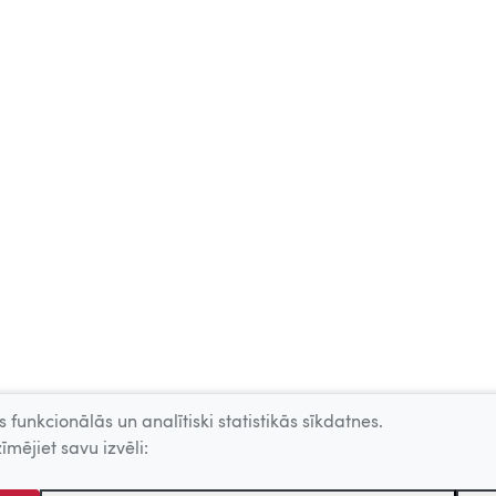
 funkcionālās un analītiski statistikās sīkdatnes.
īmējiet savu izvēli: