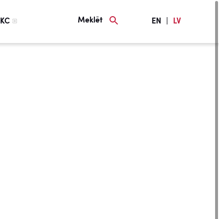
Meklēt
KC
EN
|
LV