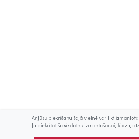
Ar Jūsu piekrišanu šajā vietnē var tikt izmantotas
Ja piekrītat šo sīkdatņu izmantošanai, lūdzu, atz