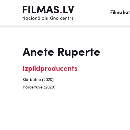
Filmu ka
Anete Ruperte
Izpildproducents
Klātbūtne (2020)
Pārceltuve (2020)