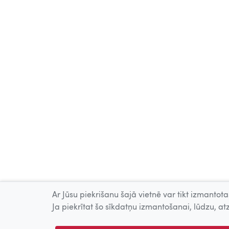
Ar Jūsu piekrišanu šajā vietnē var tikt izmantotas
Ja piekrītat šo sīkdatņu izmantošanai, lūdzu, atz