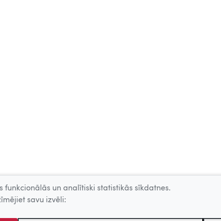
 funkcionālās un analītiski statistikās sīkdatnes.
īmējiet savu izvēli: