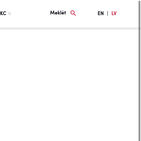
Meklēt
KC
EN
|
LV