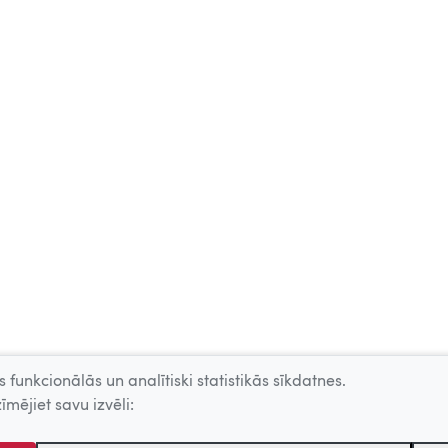
 funkcionālās un analītiski statistikās sīkdatnes.
īmējiet savu izvēli: