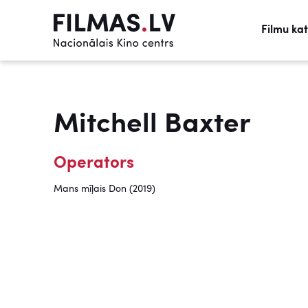
Filmu ka
Mitchell Baxter
Operators
Mans mīļais Don (2019)