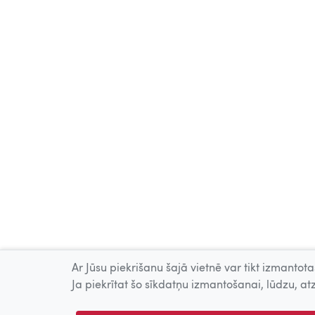
Ar Jūsu piekrišanu šajā vietnē var tikt izmantotas
Ja piekrītat šo sīkdatņu izmantošanai, lūdzu, atz