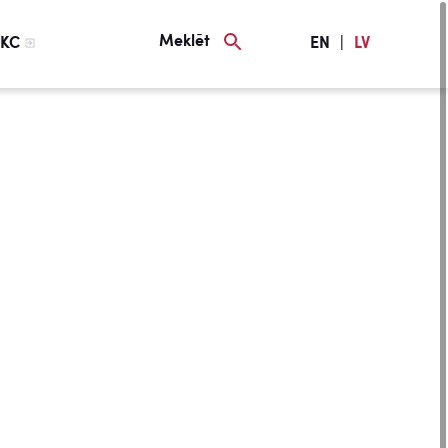
Meklēt
KC
EN
|
LV