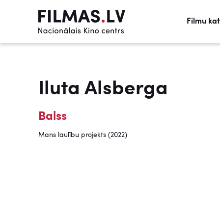
Filmu ka
Iluta Alsberga
Balss
Mans laulību projekts (2022)