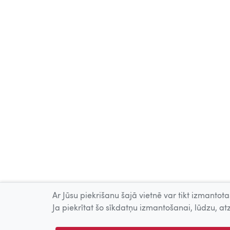
Ar Jūsu piekrišanu šajā vietnē var tikt izmantotas
Ja piekrītat šo sīkdatņu izmantošanai, lūdzu, atz