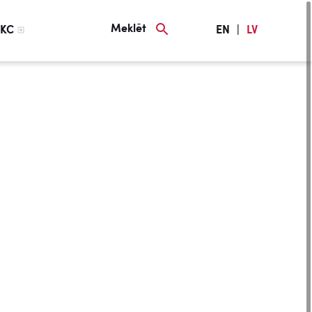
Meklēt
KC
EN
|
LV