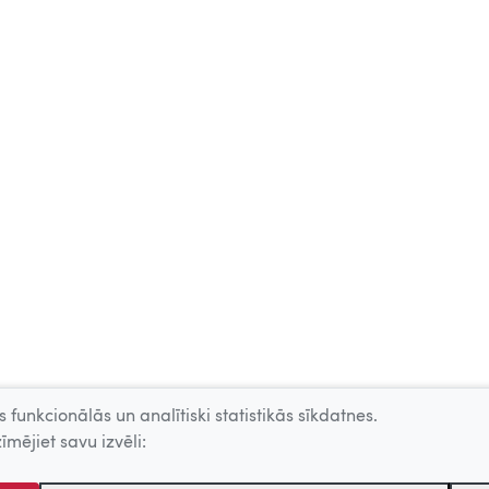
 funkcionālās un analītiski statistikās sīkdatnes.
īmējiet savu izvēli: