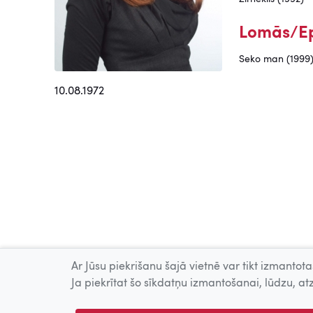
Lomās/E
Seko man (1999
10.08.1972
Ar Jūsu piekrišanu šajā vietnē var tikt izmantotas
Ja piekrītat šo sīkdatņu izmantošanai, lūdzu, atz