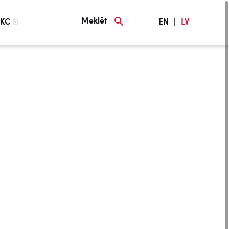
Meklēt
KC
EN
|
LV