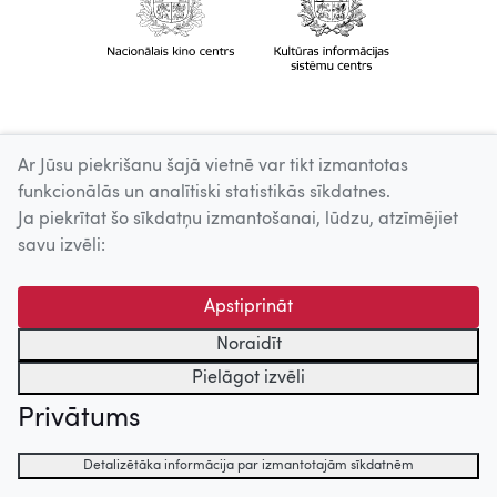
Ar Jūsu piekrišanu šajā vietnē var tikt izmantotas
funkcionālās un analītiski statistikās sīkdatnes.
Ja piekrītat šo sīkdatņu izmantošanai, lūdzu, atzīmējiet
savu izvēli:
Apstiprināt
Noraidīt
Pielāgot izvēli
Privātums
Detalizētāka informācija par izmantotajām sīkdatnēm