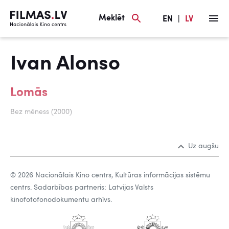
Meklēt
EN
|
LV
Ivan Alonso
Lomās
Bez mēness (2000)
Uz augšu
© 2026 Nacionālais Kino centrs, Kultūras informācijas sistēmu
centrs. Sadarbības partneris: Latvijas Valsts
kinofotofonodokumentu arhīvs.