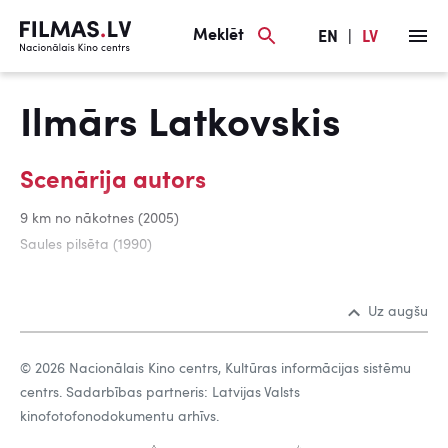
Meklēt
EN
|
LV
Ilmārs Latkovskis
Scenārija autors
9 km no nākotnes (2005)
Saules pilsēta (1990)
Uz augšu
© 2026 Nacionālais Kino centrs, Kultūras informācijas sistēmu
centrs. Sadarbības partneris: Latvijas Valsts
kinofotofonodokumentu arhīvs.