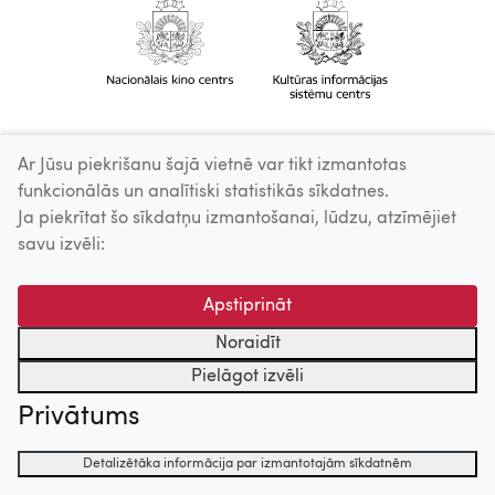
Ar Jūsu piekrišanu šajā vietnē var tikt izmantotas
funkcionālās un analītiski statistikās sīkdatnes.
Ja piekrītat šo sīkdatņu izmantošanai, lūdzu, atzīmējiet
savu izvēli:
Apstiprināt
Noraidīt
Pielāgot izvēli
Privātums
Detalizētāka informācija par izmantotajām sīkdatnēm