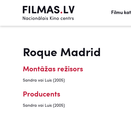
Filmu ka
Roque Madrid
Montāžas režisors
Sandra vai Luis (2005)
Producents
Sandra vai Luis (2005)