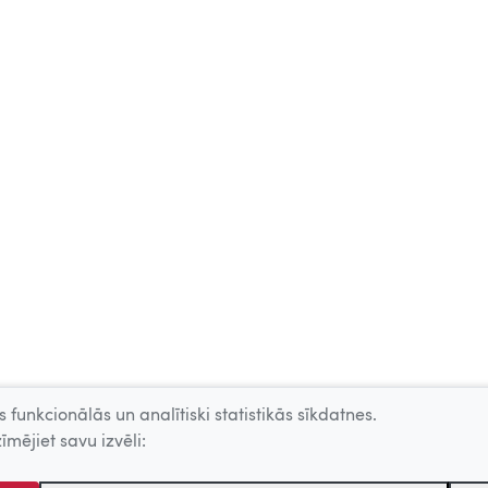
 funkcionālās un analītiski statistikās sīkdatnes.
īmējiet savu izvēli: