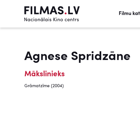
Filmu ka
Agnese Spridzāne
Mākslinieks
Grāmatzīme (2004)