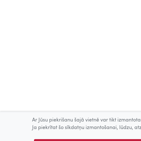
Ar Jūsu piekrišanu šajā vietnē var tikt izmantotas
Ja piekrītat šo sīkdatņu izmantošanai, lūdzu, atz