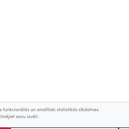
 funkcionālās un analītiski statistikās sīkdatnes.
īmējiet savu izvēli: