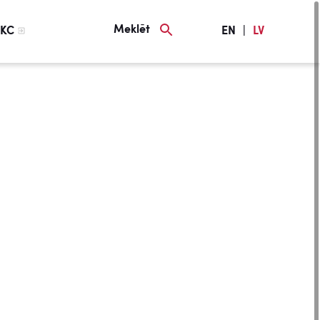
Meklēt
KC
EN
|
LV