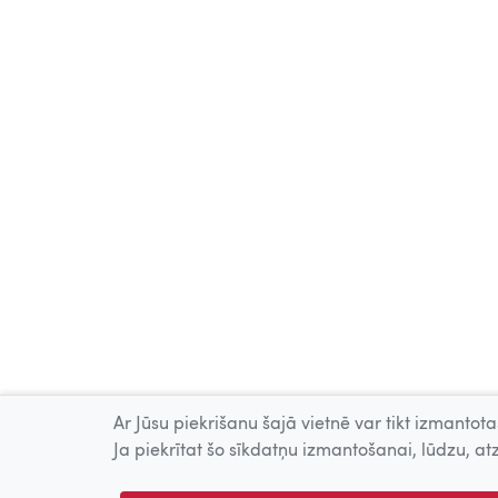
Ar Jūsu piekrišanu šajā vietnē var tikt izmantotas
Ja piekrītat šo sīkdatņu izmantošanai, lūdzu, atz