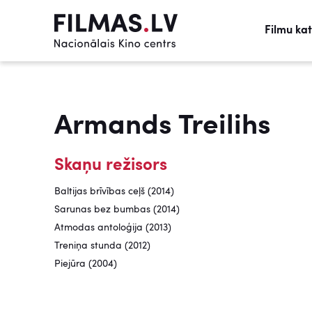
Filmu ka
Armands Treilihs
Skaņu režisors
Baltijas brīvības ceļš (2014)
Sarunas bez bumbas (2014)
Atmodas antoloģija (2013)
Treniņa stunda (2012)
Piejūra (2004)