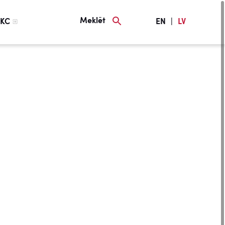
Meklēt
KC
EN
|
LV