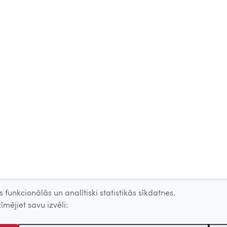
 funkcionālās un analītiski statistikās sīkdatnes.
īmējiet savu izvēli: