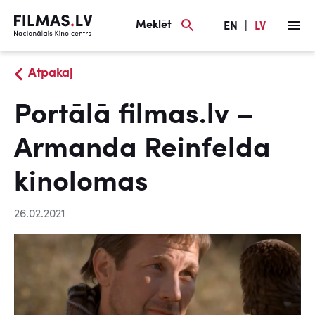
Meklēt
EN
|
LV
Atpakaļ
Portālā filmas.lv –
Armanda Reinfelda
kinolomas
26.02.2021