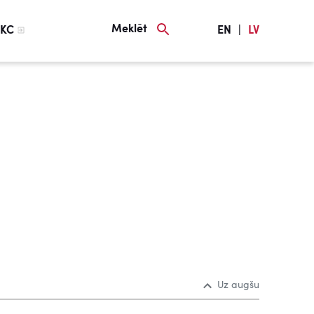
Meklēt
KC
EN
|
LV
Uz augšu