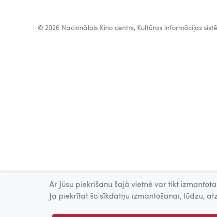
© 2026 Nacionālais Kino centrs, Kultūras informācijas sis
Ar Jūsu piekrišanu šajā vietnē var tikt izmantotas
Ja piekrītat šo sīkdatņu izmantošanai, lūdzu, atz