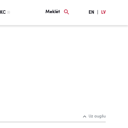
Meklēt
KC
EN
|
LV
Uz augšu