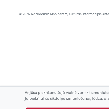
© 2026 Nacionālais Kino centrs, Kultūras informācijas sis
Ar Jūsu piekrišanu šajā vietnē var tikt izmantotas
Ja piekrītat šo sīkdatņu izmantošanai, lūdzu, atz