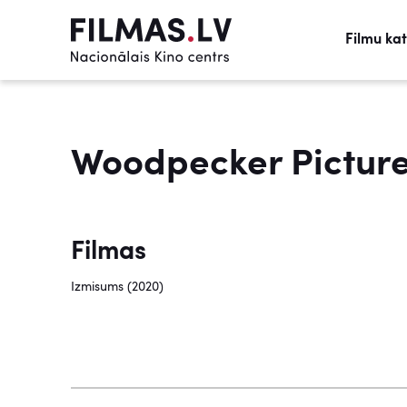
Filmu ka
Woodpecker Pictur
Filmas
Izmisums (2020)