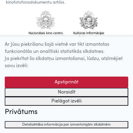
kinofotofonodokumentu arhīvs.
Ar Jūsu piekrišanu šajā vietnē var tikt izmantotas
funkcionālās un analītiski statistikās sīkdatnes.
Ja piekrītat šo sīkdatņu izmantošanai, lūdzu, atzīmējiet
savu izvēli:
Apstiprināt
Noraidīt
Pielāgot izvēli
Privātums
Detalizētāka informācija par izmantotajām sīkdatnēm