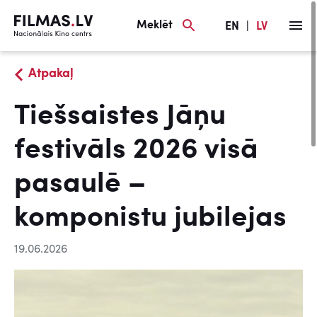
Meklēt
EN
|
LV
Atpakaļ
Tiešsaistes Jāņu
festivāls 2026 visā
pasaulē –
komponistu jubilejas
19.06.2026