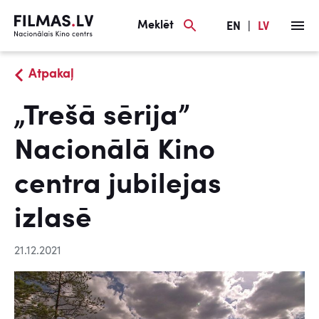
Meklēt
EN
|
LV
Atpakaļ
„Trešā sērija”
Nacionālā Kino
centra jubilejas
izlasē
21.12.2021