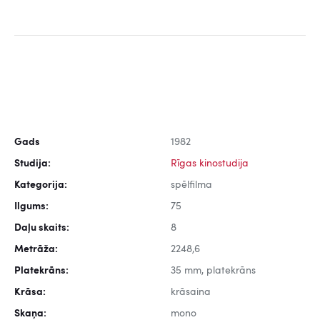
Gads
1982
Studija:
Rīgas kinostudija
Kategorija:
spēlfilma
Ilgums:
75
Daļu skaits:
8
Metrāža:
2248,6
Platekrāns:
35 mm, platekrāns
Krāsa:
krāsaina
Skaņa:
mono