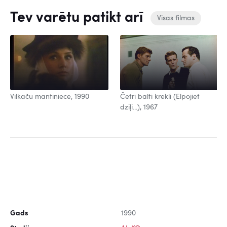
Tev varētu patikt arī
Visas filmas
Vilkaču mantiniece, 1990
Četri balti krekli (Elpojiet
dziļi...), 1967
Gads
1990