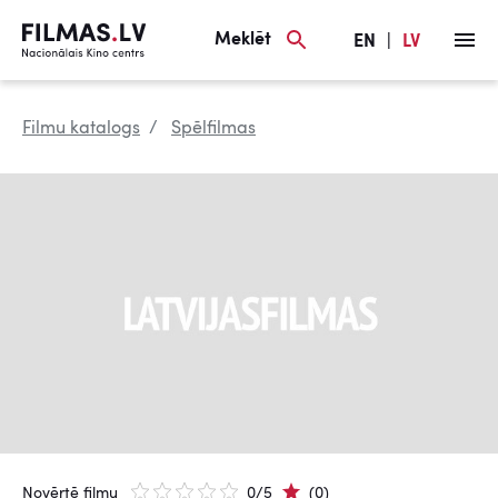
Meklēt
EN
|
LV
Filmu katalogs
Spēlfilmas
Novērtē filmu
0/5
(0)