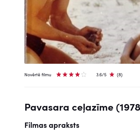
Novērtē filmu
3.6/5
(8)
Pavasara ceļazīme (1978
Filmas apraksts