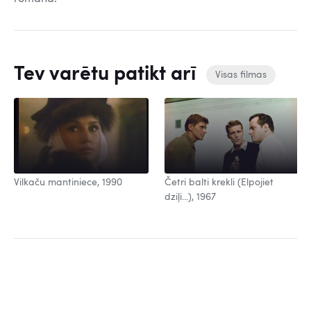
Tev varētu patikt arī
Visas filmas
Vilkaču mantiniece, 1990
Četri balti krekli (Elpojiet
dziļi...), 1967