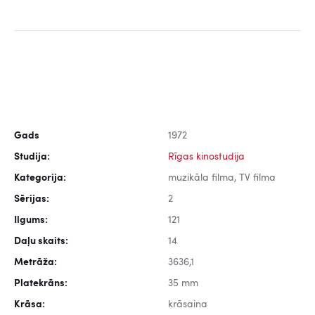
Gads
1972
Studija:
Rīgas kinostudija
Kategorija:
muzikāla filma, TV filma
Sērijas:
2
Ilgums:
121
Daļu skaits:
14
Metrāža:
3636,1
Platekrāns:
35 mm
Krāsa:
krāsaina