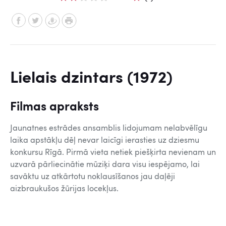
Lielais dzintars (1972)
Filmas apraksts
Jaunatnes estrādes ansamblis lidojumam nelabvēlīgu
laika apstākļu dēļ nevar laicīgi ierasties uz dziesmu
konkursu Rīgā. Pirmā vieta netiek piešķirta nevienam un
uzvarā pārliecinātie mūziķi dara visu iespējamo, lai
savāktu uz atkārtotu noklausīšanos jau daļēji
aizbraukušos žūrijas locekļus.