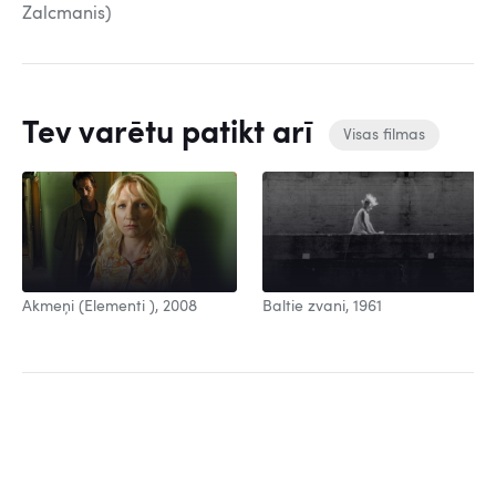
Zalcmanis)
Tev varētu patikt arī
Visas filmas
Baltie zvani, 1961
Akmeņi (Elementi ), 2008