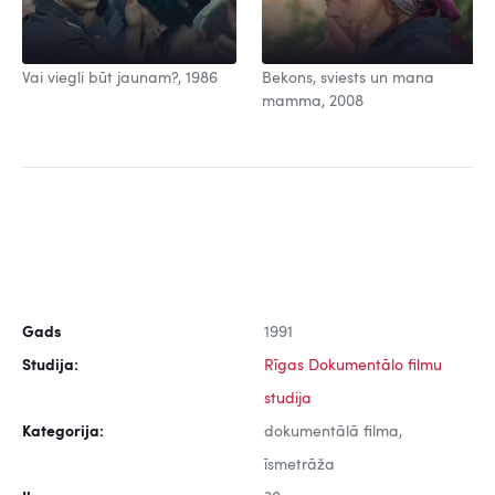
Vai viegli būt jaunam?, 1986
Bekons, sviests un mana
mamma, 2008
Gads
1991
Studija:
Rīgas Dokumentālo filmu
studija
Kategorija:
dokumentālā filma,
īsmetrāža