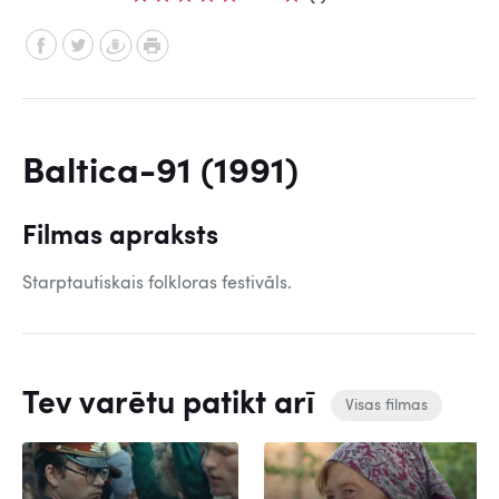
Baltica-91 (1991)
Filmas apraksts
Starptautiskais folkloras festivāls.
Tev varētu patikt arī
Visas filmas