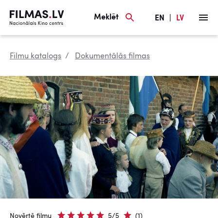
Meklēt
EN
|
LV
Filmu katalogs
Dokumentālās filmas
Novērtē filmu
5/5
(1)