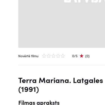
Novērtē filmu
0/5
(0)
Terra Mariana. Latgales
(1991)
Filmas apraksts