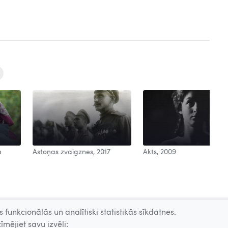
a
Astoņas zvaigznes, 2017
Akts, 2009
 funkcionālās un analītiski statistikās sīkdatnes.
īmējiet savu izvēli: