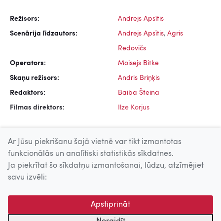
Režisors:
Andrejs Apsītis
Scenārija līdzautors:
Andrejs Apsītis
,
Agris
Redovičs
Operators:
Moisejs Bitke
Skaņu režisors:
Andris Briņķis
Redaktors:
Baiba Šteina
Filmas direktors:
Ilze Korjus
Ar Jūsu piekrišanu šajā vietnē var tikt izmantotas
funkcionālās un analītiski statistikās sīkdatnes.
Ja piekrītat šo sīkdatņu izmantošanai, lūdzu, atzīmējiet
Uz augšu
savu izvēli:
© 2026 Nacionālais Kino centrs, Kultūras informācijas sistēmu
Apstiprināt
centrs. Sadarbības partneris: Latvijas Valsts
kinofotofonodokumentu arhīvs.