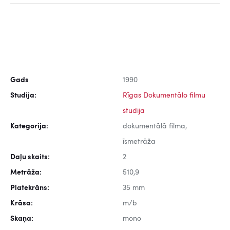
Gads
1990
Studija:
Rīgas Dokumentālo filmu
studija
Kategorija:
dokumentālā filma,
īsmetrāža
Daļu skaits:
2
Metrāža:
510,9
Platekrāns:
35 mm
Krāsa:
m/b
Skaņa:
mono