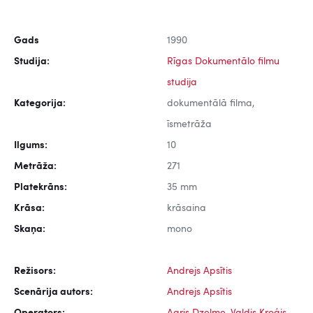
Gads
1990
Studija:
Rīgas Dokumentālo filmu
studija
Kategorija:
dokumentālā filma,
īsmetrāža
Ilgums:
10
Metrāža:
271
Platekrāns:
35 mm
Krāsa:
krāsaina
Skaņa:
mono
Režisors:
Andrejs Apsītis
Scenārija autors:
Andrejs Apsītis