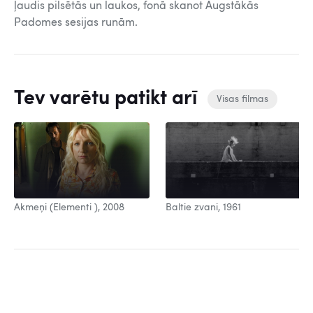
ļaudis pilsētās un laukos, fonā skanot Augstākās
Padomes sesijas runām.
Tev varētu patikt arī
Visas filmas
Baltie zvani, 1961
Akmeņi (Elementi ), 2008