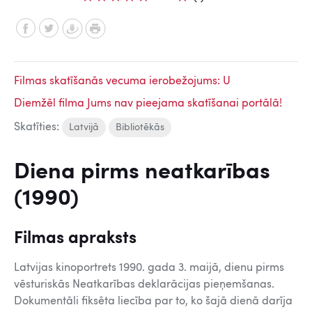
Filmas skatīšanās vecuma ierobežojums: U
Diemžēl filma Jums nav pieejama skatīšanai portālā!
Skatīties:
Latvijā
Bibliotēkās
Diena pirms neatkarības
(1990)
Filmas apraksts
Latvijas kinoportrets 1990. gada 3. maijā, dienu pirms
vēsturiskās Neatkarības deklarācijas pieņemšanas.
Dokumentāli fiksēta liecība par to, ko šajā dienā darīja