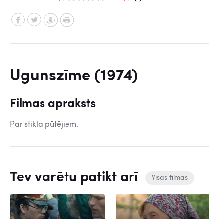
Ugunszīme (1974)
Filmas apraksts
Par stikla pūtējiem.
Tev varētu patikt arī
Visas filmas