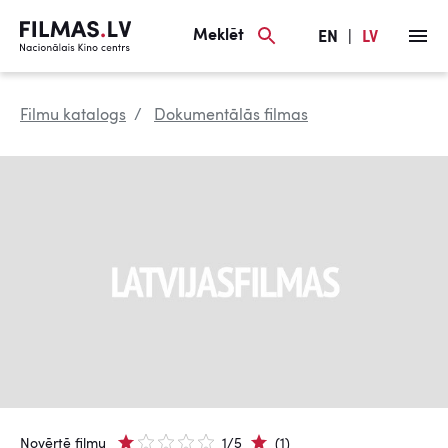
Meklēt
EN
|
LV
Filmu katalogs
Dokumentālās filmas
Novērtē filmu
1/5
(1)