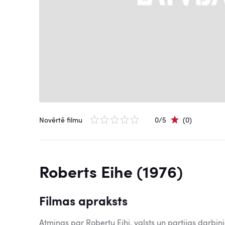
Novērtē filmu
0/5
(0)
Roberts Eihe (1976)
Filmas apraksts
Atmiņas par Robertu Eihi, valsts un partijas darbin