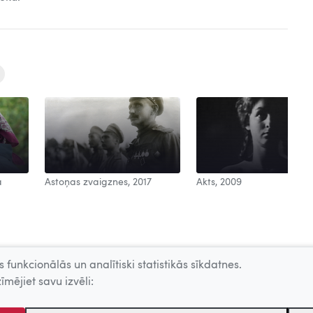
a
Astoņas zvaigznes, 2017
Akts, 2009
 funkcionālās un analītiski statistikās sīkdatnes.
īmējiet savu izvēli: