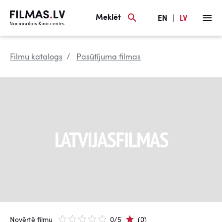
Meklēt
EN
|
LV
Filmu katalogs
Pasūtījuma filmas
Novērtē filmu
0/5
(0)