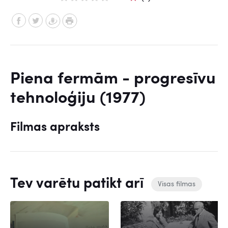
Piena fermām - progresīvu
tehnoloģiju (1977)
Filmas apraksts
Tev varētu patikt arī
Visas filmas