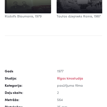
Rūdolfs Blaumanis, 1979
Tautas dzejnieks Rainis, 1987
Gads
1977
Studija:
Rīgas kinostudija
Kategorija:
pasūtījuma filma
Daļu skaits:
2
Metrāža:
564