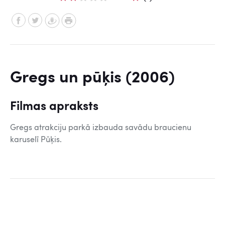
Gregs un pūķis (2006)
Filmas apraksts
Gregs atrakciju parkā izbauda savādu braucienu
karuselī Pūķis.