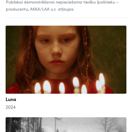
Publiskai demonstrēšanai nepieciešama tiesību īpašnieku –
producentu, AKKA/LAA u.c. atļaujas.
Luna
2024