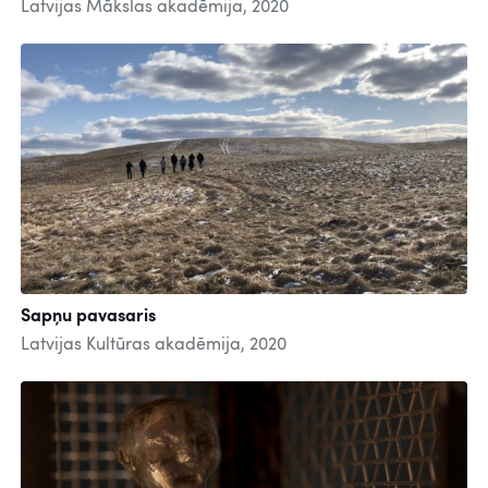
Latvijas Mākslas akadēmija, 2020
Sapņu pavasaris
Latvijas Kultūras akadēmija, 2020