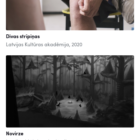
Divas strīpiņas
Latvijas Kultūras akadēmija, 2020
Novirze