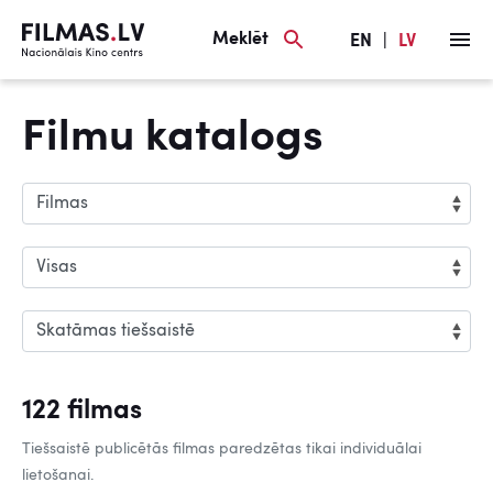
Meklēt
EN
|
LV
Filmu katalogs
122 filmas
Tiešsaistē publicētās filmas paredzētas tikai individuālai
lietošanai.