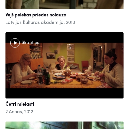
Vējš pelēkās priedes nolauza
Latvijas Kultūras akadēmija, 2013
Skatīties
Četri mielasti
2 Annas, 2012