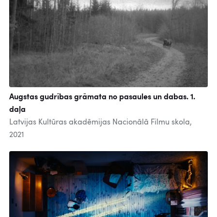
Augstas gudrības grāmata no pasaules un dabas. 1.
daļa
Latvijas Kultūras akadēmijas Nacionālā Filmu skola,
2021