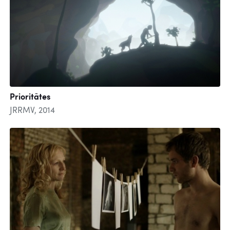
Prioritātes
JRRMV, 2014