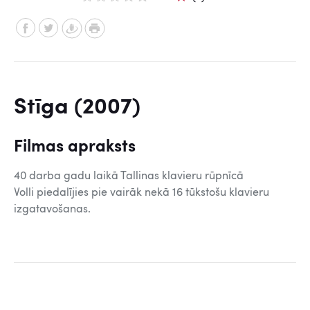
Stīga (2007)
Filmas apraksts
40 darba gadu laikā Tallinas klavieru rūpnīcā
Volli piedalījies pie vairāk nekā 16 tūkstošu klavieru
izgatavošanas.