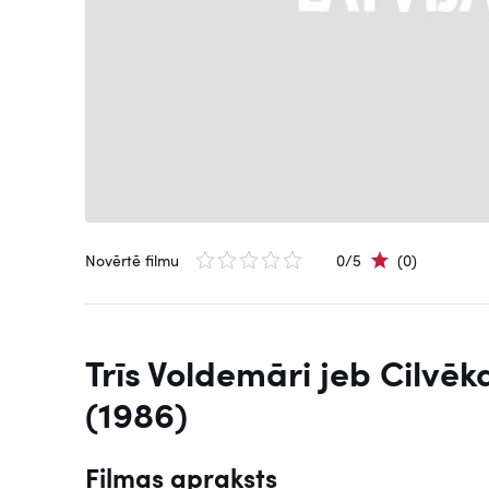
Novērtē filmu
0/5
(0)
Trīs Voldemāri jeb Cilvēk
(1986)
Filmas apraksts