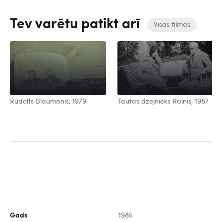
Tev varētu patikt arī
Visas filmas
Rūdolfs Blaumanis, 1979
Tautas dzejnieks Rainis, 1987
Gads
1985