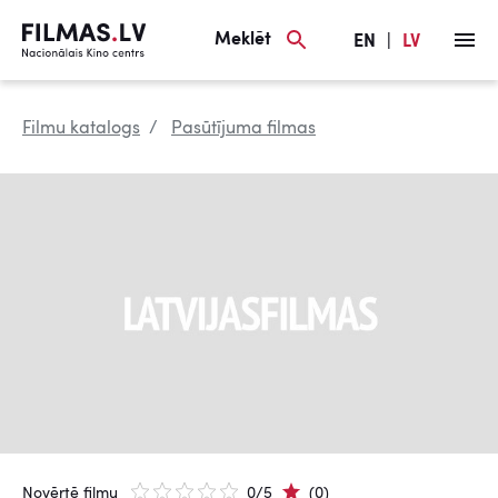
Meklēt
EN
|
LV
Filmu katalogs
Pasūtījuma filmas
Novērtē filmu
0/5
(0)