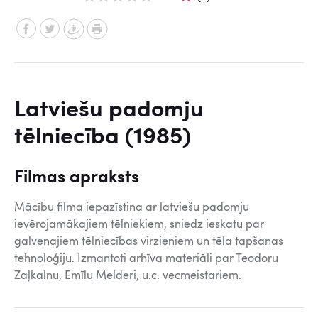
Latviešu padomju
tēlniecība (1985)
Filmas apraksts
Mācību filma iepazīstina ar latviešu padomju
ievērojamākajiem tēlniekiem, sniedz ieskatu par
galvenajiem tēlniecības virzieniem un tēla tapšanas
tehnoloģiju. Izmantoti arhīva materiāli par Teodoru
Zaļkalnu, Emīlu Melderi, u.c. vecmeistariem.